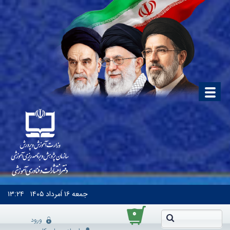
جمعه
۱۶ اَمرداد ۱۴۰۵
۱۳:۲۴
۰
ورود