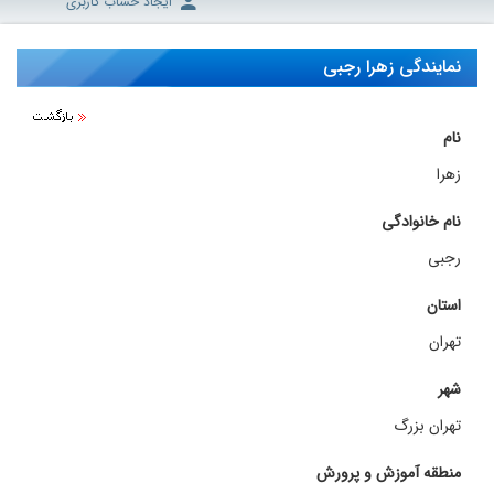
ایجاد حساب کاربری
نمایندگی زهرا رجبی
نام
زهرا
نام خانوادگی
رجبی
استان
تهران
شهر
تهران بزرگ
منطقه آموزش و پرورش