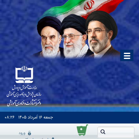
جمعه
۱۶ اَمرداد ۱۴۰۵
۰۸:۲۶
۰
ورود