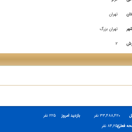
تان
تهران
هر
تهران بزرگ
رش
۲
ل
۳۳,۴۸۸,۴۲۰ نفر
بازدید امروز
۲۲۵ نفر
فحه فعلی
۸۴,۲۵۲ نفر