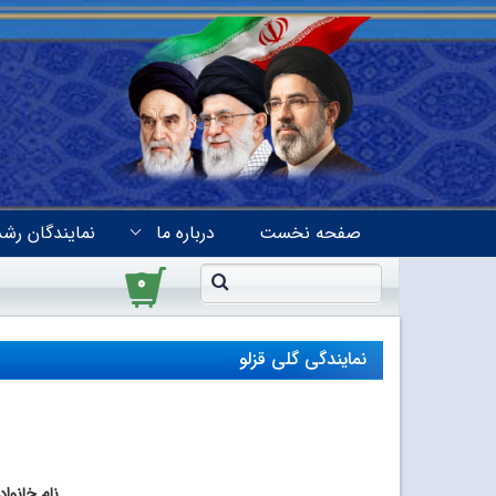
صفحه نخست
درباره ما
نمایندگان رشد
۰
نمایندگی گلی قزلو
نام خانوا