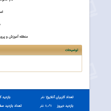
اس
ش
منطقه آموزش و پرو
توضیحات
تعداد کاربران آنلاین
۷۱ نفر
بازدید ک
بازدید دیروز
۸,۰۹۱ نفر
تعداد بازدید ص