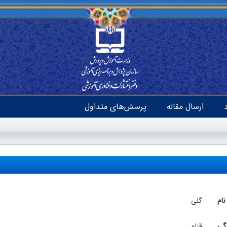
ارسال مقاله
پرسش‌های متداول
نام
گلی
دگی
قزلو