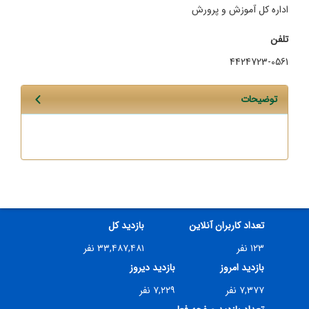
اداره کل آموزش و پرورش
تلفن
4424723-0561
توضیحات
تعداد کاربران آنلاین
بازدید کل
۱۲۳ نفر
۳۳,۴۸۷,۴۸۱ نفر
بازدید امروز
بازدید دیروز
۷,۳۷۷ نفر
۷,۲۲۹ نفر