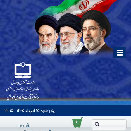
پنج شنبه
۱۵ اَمرداد ۱۴۰۵
۲۲:۱۵
۰
ورود