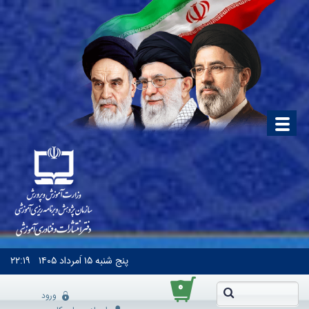
پنج شنبه
۱۵ اَمرداد ۱۴۰۵
۲۲:۱۹
۰
ورود