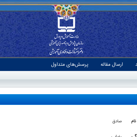
ارسال مقاله
پرسش‌های متداول
نام
صادق
دگی
رضایی