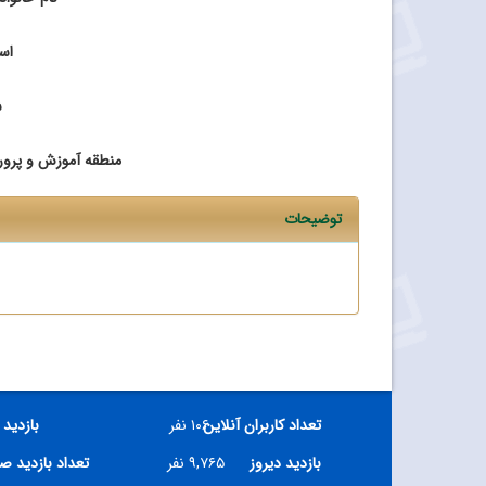
اس
ش
منطقه آموزش و پرو
توضیحات
تعداد کاربران آنلاین
۱۰۶ نفر
بازدید 
بازدید دیروز
۹,۷۶۵ نفر
تعداد بازدید ص