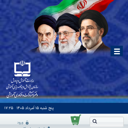
پنج شنبه
۱۵ اَمرداد ۱۴۰۵
۱۷:۲۵
۰
ورود