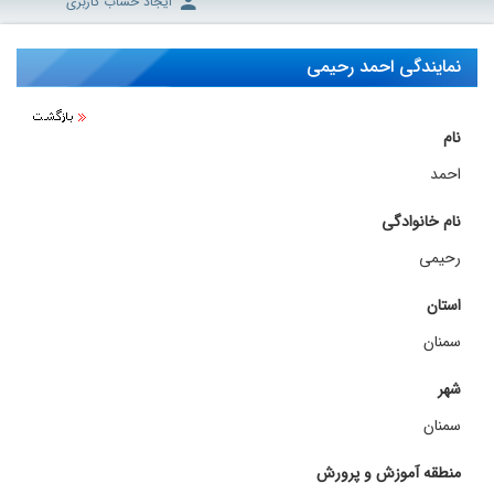
ایجاد حساب کاربری
نمایندگی احمد رحیمی
نام
احمد
نام خانوادگی
رحیمی
استان
سمنان
شهر
سمنان
منطقه آموزش و پرورش