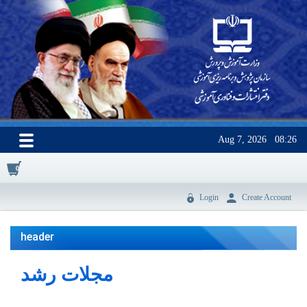
Aug 7, 2026
08:26
0
Login
Create Account
header
مجلات رشد