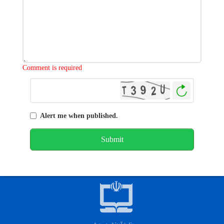
Characters left
:
1000
Comment is required
Generat
New
Image
Alert me when published.
Submit