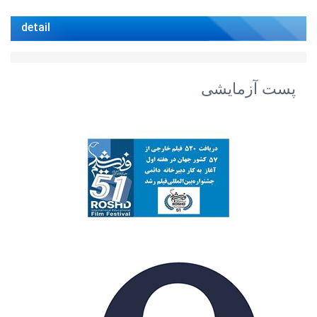
detail
پست آزمایشی