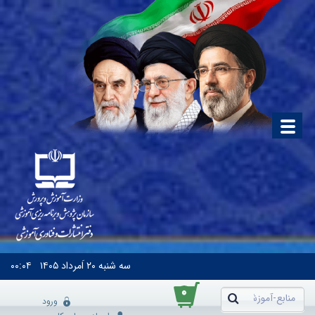
سه شنبه
۲۰ اَمرداد ۱۴۰۵
۰۰:۰۴
۰
ورود