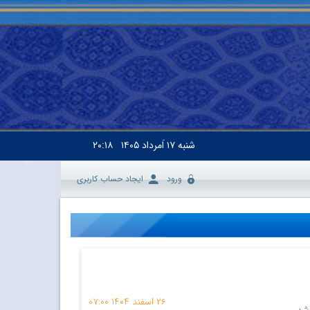
شنبه
۱۷ اَمرداد ۱۴۰۵
۲۰:۱۸
ورود
ایجاد حساب کاربری
۲۶ اسفند ۱۴۰۴
۰۷:۰۰