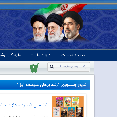
صفحه نخست
درباره ما
نمایندگان رشد
۰
نتایج جستجوی "رشد برهان متوسطه اول"
ششمین شماره مجلات دانش‌