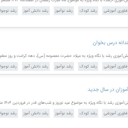
ی «رشد» با نگاه ویژه به موضوع ماه مبارک رمضان در اسفند‌ماه ۱۴۰۴ منتشر شد.
 فناوری آموزشی
رشد کودک
رشد نوآموز
رشد دانش آموز
رشد نوجوا
دانه درس بخوان
موزی رشد با نگاه ویژه به میلاد حضرت معصومه (س)، دهه کرامت و روز معلم در اردیبهشت ۴
 فناوری آموزشی
رشد کودک
رشد نوآموز
رشد دانش آموز
رشد نوجوا
موزان در سال جدید
زی رشد با نگاه ویژه به موضوع عید نوروز و شب‌های قدر در فروردین ۱۴۰۴ منتشر شدند.
 فناوری آموزشی
رشد کودک
رشد نوآموز
رشد دانش آموز
رشد نوجوا