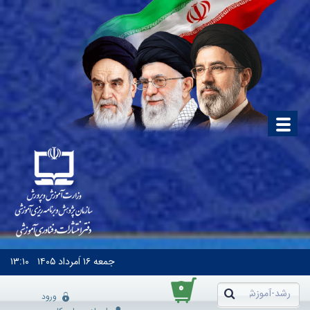
جمعه
۱۶ اَمرداد ۱۴۰۵
۱۳:۱۰
۰
ورود