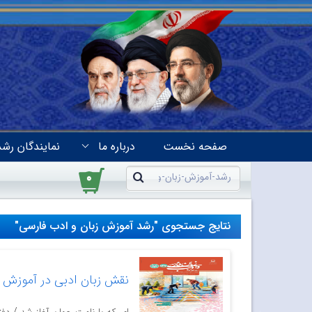
صفحه نخست
درباره ما
نمایندگان رشد
۰
نتایج جستجوی "رشد آموزش زبان و ادب فارسی"
نقش زبان ادبی در آموزش 