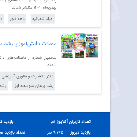
پنجمین شماره از ماهنامه‌های رشد
بهمن‌‌ماه ۱۴۰۴ منتشر شدند.
اعیاد شعبانیه
دهه فجر
دف
مجلات دانش‌آموزی رشد در 
پنجمین شماره از ماهنامه‌های دا
شدند.
دفتر انتشارت و فناوری آموزشی
رشد برهان متوسطه اول
رشد
تعداد کاربران آنلاین
۹۱ نفر
بازدید ک
بازدید دیروز
۹,۷۶۵ نفر
تعداد بازدید ص