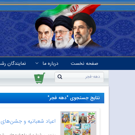
صفحه نخست
درباره ما
نمایندگان رشد
۰
نتایج جستجوی "دهه فجر"
اعیاد شعبانیه و جشن‌های 