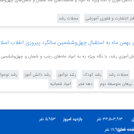
 دانش‌آموزی با نگاه ویژه به اعیاد و مناسبت‌های ماه شعبان و جشن‌های چهل‌وهف
تر انتشارت و فناوری آموزشی
مجلات رشد
بهمن ماه به استقبال چهل‌وششمین سالگرد پیروزی انقلاب اسلام
نش‌آموزی رشد، با نگاه ویژه به به اعیاد ماه‌های رجب و شعبان و چهل‌وششمین 
مجلات رشد
رشد کودک
رشد نوآموز
رشد دانش آموز
رشد نوجوا
 برهان متوسطه دوم
دهه فجر
اعیاد شعبانیه
ل
۳۳,۵۰۳,۹۱۳ نفر
بازدید امروز
۵,۹۵۳ نفر
فحه فعلی
۱۷,۹۵۱ نفر