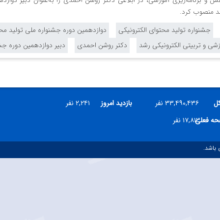
 و برنامه‌ریزی آموزشی، در ابلاغی دکتر روشن احمدی را به‌عنوان دبیر دوازد
شد منصوب کرد.
جشنواره تولید محتوای الکترونیکی
دوازدهمین دوره جشنواره ملی تولید محت
شی و تربیتی الکترونیکی رشد
دکتر روشن احمدی
دبیر دوازدهمین دوره جش
کل
۳۳,۴۹۰,۴۳۶ نفر
بازدید امروز
۲,۲۴۱ نفر
فحه فعلی
۱۷,۸۱۳ نفر
 باشد.