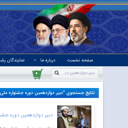
صفحه نخست
درباره ما
نمایندگان رشد
۰
نتایج جستجوی "دبیر دوازدهمین دوره جشنواره ملی ت
دبیر دوازدهمین دوره جشنو