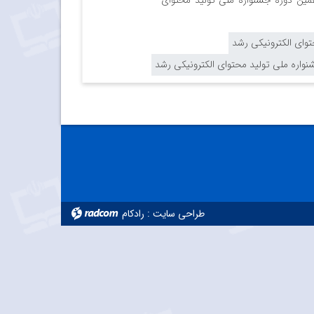
همین دوره جشنواره ملی تولید محتوای
وای الکترونیکی رشد
نواره ملی تولید محتوای الکترونیکی رشد
طراحی سایت
:
رادکام
radcom