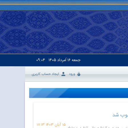
جمعه
۱۶ اَمرداد ۱۴۰۵
۰۹:۰۴
ورود
ایجاد حساب کاربری
صوب شد
۱۵ آبان ۱۴۰۳
۱۷:۱۳