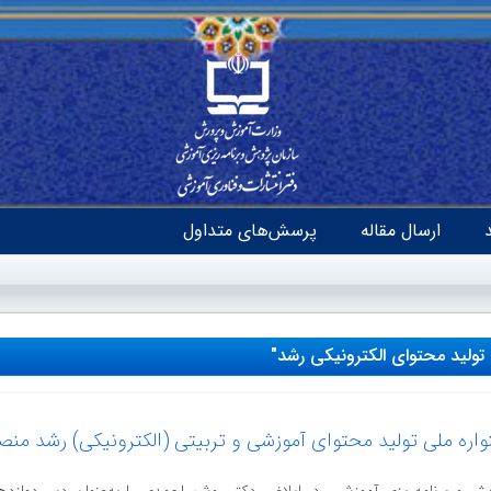
ارسال مقاله
پرسش‌های متداول
ولید محتوای الکترونیکی رشد"
اره ملی تولید محتوای آموزشی و تربیتی (الکترونیکی) رشد من