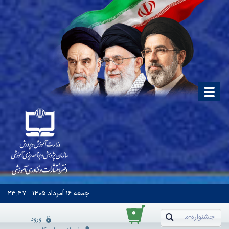
جمعه
۱۶ اَمرداد ۱۴۰۵
۲۳:۴۷
۰
ورود