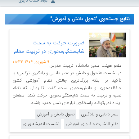
ایجاد حساب کاربری
نتایج جستجوی "تحول دانش و آموزش"
ضرورت حرکت به سمت
شایستگی‌محوری در تربیت معلم
۹ شهریور ۱۴۰۴
۰۸:۳۳
عضو هیئت علمی دانشگاه تربیت مدرس
در نشست «تحول و دانش در عصر دانایی و یادگیری ترکیبی» با
تأکید بر اینکه بزرگ‌ترین چالش نظام آموزشی کشور
حافظه‌محوری و دانش‌محوری است، گفت: تا زمانی که نظام
تعلیم و تربیت به سمت شایستگی‌محوری حرکت نکند، معلمان
آینده نمی‌توانند پاسخگوی نیازهای نسل جدید باشند.
عصر دانایی و یادگیری
تحول دانش و آموزش
دفتر انتشارت و فناوری آموزشی
نشست اندیشه ورزی