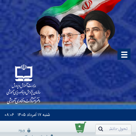
شنبه
۱۷ اَمرداد ۱۴۰۵
۰۸:۰۶
۰
ورود