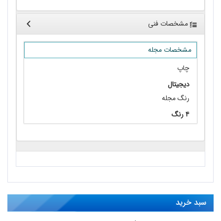
مشخصات فنی
مشخصات مجله
چاپ
دیجیتال
رنگ مجله
۴ رنگ
سبد خرید