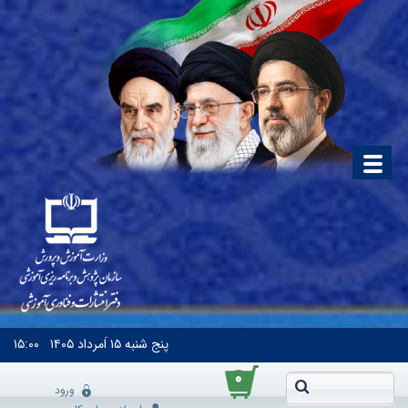
پنج شنبه
۱۵ اَمرداد ۱۴۰۵
۱۵:۰۰
۰
ورود