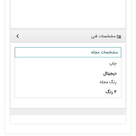
پژوهشگر برگزیده کشور/ افسانه محمدی
• از آشپزخانه تا تعمیرگاه/ اعظم شریفی
مشخصات فنی
مشخصات مجله
چاپ
دیجیتال
رنگ مجله
۴ رنگ