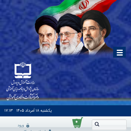
یکشنبه
۱۸ اَمرداد ۱۴۰۵
۱۷:۱۳
۰
ورود