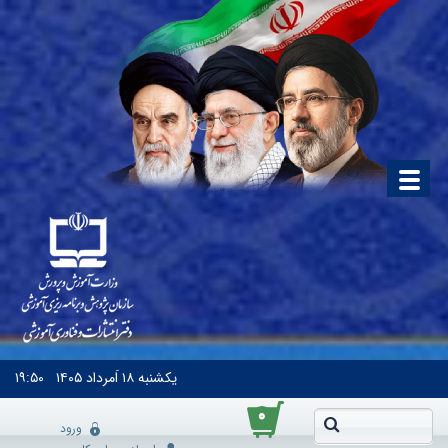
یکشنبه
۱۸ اَمرداد ۱۴۰۵
۱۹:۵۰
۰
ورود