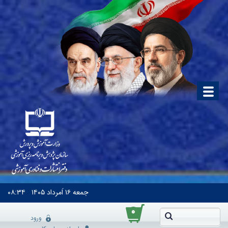
جمعه
۱۶ اَمرداد ۱۴۰۵
۰۸:۳۴
۰
ورود