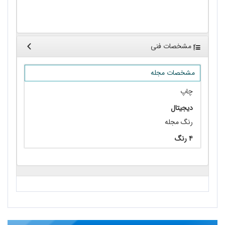
سیدجعفر مهرداد 1401 -1310/ احمد احمدی
مشخصات فنی
مشخصات مجله
چاپ
دیجیتال
رنگ مجله
۴ رنگ