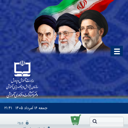
جمعه
۱۶ اَمرداد ۱۴۰۵
۲۱:۴۱
۰
ورود