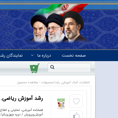
صفحه نخست
درباره ما
نمایندگان رشد
۰
انتشارات کمک آموزشی رشد
/
محصولات - مشاهده محصول
رشد آموزش ریاضی. شما
فصلنامه آموزشی، تحلیلی و اطلاع‌
آموزش‌وپرورش / دوره چهل‌ویکم/ شماره ۱۴۸ / ب