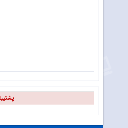
تنظیم: زهرا ابدی
•
دنباله‌های عددی و پیش‌بینی آن‌ها (قسمت دوم)
•
ریشه‌های چندجمله‌ای و حصارپوش محدب/ رضا 
•
استعاره‌های بدنمند بی‌نهایت بزرگ و بی‌نهایت
•
دنباله‌های بازگشتی/ محسن جمالی
•
هندسه فضایی، دنیای سه‌بعدی/ محمود نصیری
پشتیبا