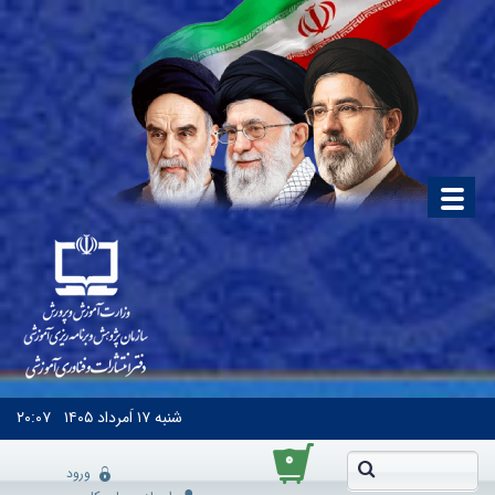
شنبه
۱۷ اَمرداد ۱۴۰۵
۲۰:۰۷
۰
ورود