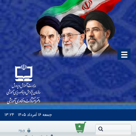
جمعه
۱۶ اَمرداد ۱۴۰۵
۱۳:۲۴
۰
ورود