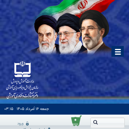
جمعه
۱۶ اَمرداد ۱۴۰۵
۰۳:۱۵
۰
ورود