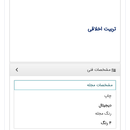
نورافشان
تربیت اخلاقی
•
مبانی ارزش‌شناختی تربیت اخلاقی / محمود
امیدی
مشخصات فنی
مشخصات مجله
چاپ
دیجیتال
رنگ مجله
۴ رنگ