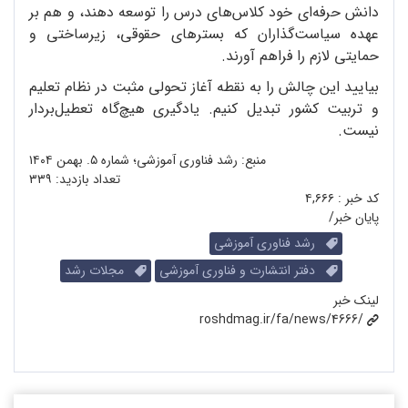
دانش حرفه‌ای خود کلاس‌های درس را توسعه دهند، و هم بر
عهده‌ سیاست‌گذاران که بسترهای حقوقی، زیرساختی و
حمایتی لازم را فراهم آورند.
بیایید این چالش را به نقطه‌ ‌آغاز تحولی مثبت در نظام تعلیم
و تربیت کشور تبدیل کنیم. یادگیری هیچ‌گاه تعطیل‌بردار
نیست.
منبع: رشد فناوری آموزشی؛ شماره ۵. بهمن ۱۴۰۴
تعداد بازدید:
۳۳۹
کد خبر :
۴,۶۶۶
پایان خبر/
رشد فناوری آموزشی
دفتر انتشارت و فناوری آموزشی
مجلات رشد
لینک خبر
roshdmag.ir/fa/news/4666/