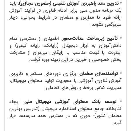
•
تدوین سند راهبردی آموزش تلفیقی (حضوری-مجازی):
باید
یک برنامه مدون ملی برای ادغام فناوری در فرآیند آموزش
ارائه شود تا مدارس و معلمان در شرایط بحرانی، دچار
سردرگمی نشوند.
•
تأمین زیرساخت عدالت‌محور:
اطمینان از دسترسی تمام
دانش‌آموزان به ابزار دیجیتال (رایانک، رایانه‌ کیفی) و
اینترنت با قیمت مناسب یا رایگان. می‌توان از مشارکت
بخش خصوصی و خیرین در این زمینه بهره گرفت.
•
توانمندسازی معلمان:
برگزاری دوره‌های مستمر و کاربردی
آموزش فناوری آموزشی با محوریت تولید محتوای دیجیتال،
مدیریت کلاس برخط و روش‌های تعاملی.
•
توسعه‌ بانک محتوای آموزشی دیجیتال ملی:
ایجاد
کتابخانه‌ جامع محتوای استاندارد دیجیتال (تدریس بهترین
معلمان کشور)؛ طوری که در دسترس همه‌ مدرسه‌ها قرار
گیرد.