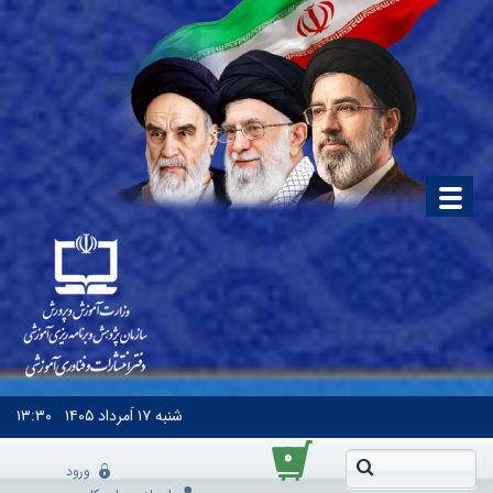
شنبه
۱۷ اَمرداد ۱۴۰۵
۱۳:۳۰
۰
ورود