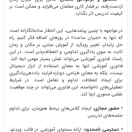
ازدست‌رفته، بر فشار کاری معلمان می‌افزاید و ممکن است بر
کیفیت تدریس اثر بگذارد.
در مواجهه با چنین پیامدهایی، این انتظار ساده‌انگارانه است
که تنها به «جبران ساعت» در روزهای اضافه فکر کنیم. راه
حل پایدار، تغییر رویکرد از آموزش مبتنی بر مکان و زمان
ثابت به سوی یادگیری تداومی و انعطاف‌پذیر است. در این
راستا، فناوری آموزشی می‌تواند نقش بسیار مهمی ایفا کند.
فناوری آموزشی تنها به معنای استفاده از ابزار دیجیتال
نیست، بلکه به معنای طراحی دوباره‌ فرایند یاددهی‌یادگیری
برای ایجاد انعطاف، تداوم و تعامل است. در شرایط
تعطیلی‌های ناخواسته، این فناوری می‌تواند در چند موقعیت
نقشی محوری ایفا کند:
•
حضور مجازی:
ایجاد کلاس‌های برخط هم‌زمان، برای تداوم
جلسه‌های تدریس.
•
دسترسی نامحدود:
ارائه‌ محتوای آموزشی در قالب ویدئو،