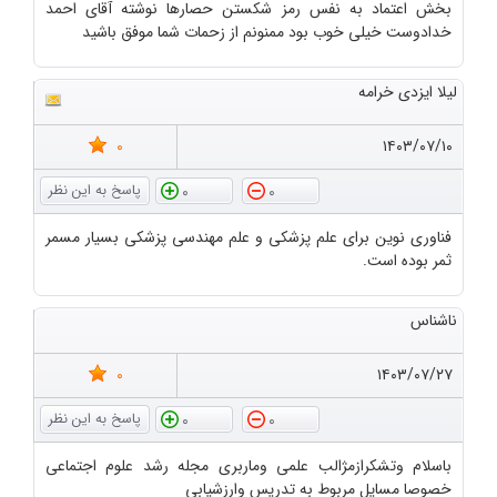
بخش اعتماد به نفس رمز شکستن حصارها نوشته آقای احمد
خدادوست خیلی خوب بود ممنونم از زحمات شما موفق باشید
لیلا ایزدی خرامه
0
۱۴۰۳/۰۷/۱۰
0
0
فناوری نوین برای علم پزشکی و علم مهندسی پزشکی بسیار مسمر
ثمر بوده است.
ناشناس
0
۱۴۰۳/۰۷/۲۷
0
0
باسلام وتشکرازمژالب علمی وماربری مجله رشد علوم اجتماعی
خصوصا مسایل مربوط به تدریس وارزشیابی