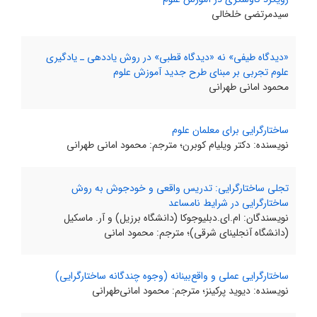
سیدمرتضی خلخالی
«دیدگاه طیفی» نه «دیدگاه قطبی» در روش یاددهی ـ یادگیری
علوم تجربی بر مبنای طرح جدید آموزش علوم
محمود امانی طهرانی
ساختارگرایی برای معلمان علوم
نویسنده: دکتر ویلیام کوبرن؛ مترجم: محمود امانی طهرانی
تجلی ساختارگرایی: تدریس واقعی و خودجوش به روش
ساختارگرایی در شرایط نامساعد
نویسندگان: ام.ای.دبلیوجوکا (دانشگاه برزیل) و آر. ماسکیل
(دانشگاه آنجلینای شرقی)؛ مترجم: محمود امانی
ساختارگرایی عملی و واقع‌بینانه (وجوه چندگانه ساختارگرایی)
نویسنده: دیوید پرکینز؛ مترجم: محمود امانی‌طهرانی