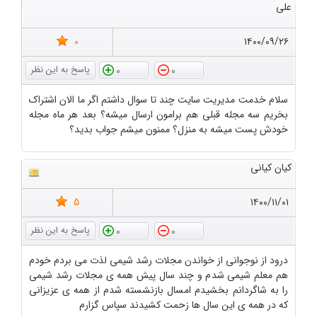
علی
0
۱۴۰۰/۰۹/۲۶
0
0
سلام خدمت مدیریت سایت چند تا سوال داشتم اگر ما الان اشتراک
بخریم سه مجله قبلی هم برامون ارسال میشه؟ بعد هر ماه مجله
خودش پست میشه به منزل؟ ممنون میشم جواب بدید؟
کیان کیانی
5
۱۴۰۰/۱۱/۰۱
0
0
درود از نوجوانی از خواندن مجلات رشد شیمی لذت می بردم خودم
هم معلم شیمی شدم و چند سال پیش همه ی مجلات رشد شیمی
را به شاگردانم بخشیدم امسال بازنشسته شدم از همه ی عزیزانی
که در همه ی این سال ها زحمت کشیدند سپاس گزارم