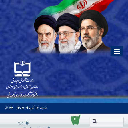
شنبه
۱۷ اَمرداد ۱۴۰۵
۰۲:۲۲
۰
ورود