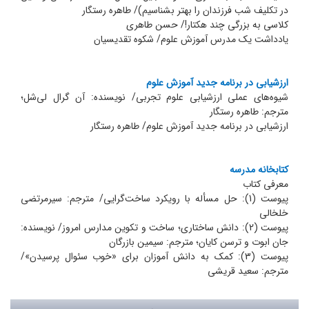
در تکلیف شب فرزندان را بهتر بشناسیم)/ طاهره رستگار
کلاسی به بزرگی چند هکتار!/ حسن طاهری
یادداشت یک مدرس آموزش علوم/ شکوه تقدیسیان
ارزشیابی در برنامه جدید آموزش علوم
شیوه‌های عملی ارزشیابی علوم تجربی/ نویسنده: آن گرال لی‌شل؛
مترجم: طاهره رستگار
ارزشیابی در برنامه جدید آموزش علوم/ طاهره رستگار
کتابخانه مدرسه
معرفی کتاب
پیوست (1): حل مسأله با رویکرد ساخت‌گرایی/ مترجم: سیرمرتضی
خلخالی
پیوست (2): دانش ساختاری؛ ساخت و تکوین مدارس امروز/ نویسنده:
جان ابوت و ترسن کایان؛ مترجم: سیمین بازرگان
پیوست (3): کمک به دانش آموزان برای «خوب سئوال پرسیدن»/
مترجم: سعید قریشی