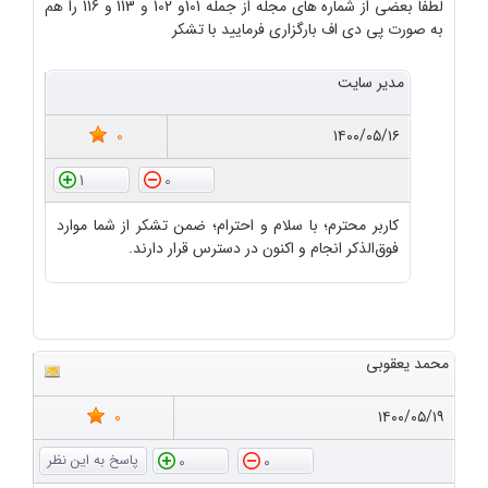
لطفا بعضی از شماره های مجله از جمله 101و 102 و 113 و 116 را هم
به صورت پی دی اف بارگزاری فرمایید با تشکر
مدیر سایت
0
۱۴۰۰/۰۵/۱۶
1
0
کاربر محترم؛ با سلام و احترام؛ ضمن تشکر از شما موارد
فوق‌الذکر انجام و اکنون در دسترس قرار دارند.
محمد یعقوبی
0
۱۴۰۰/۰۵/۱۹
0
0