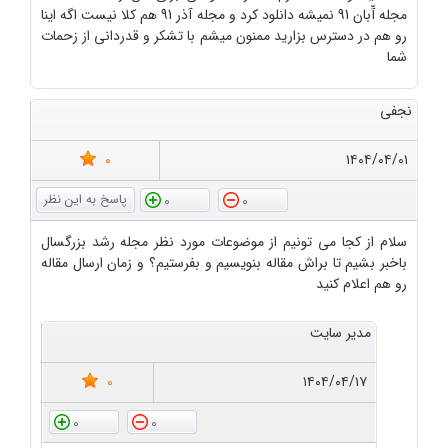
مجله آّبان 91 نمیشه دانلود کرد و مجله آذر 91 هم کلا نیست اگه اینا
رو هم در دسترس بزارید ممنون میشم با تشکر و قدردانی از زحمات
شما
نجفی
0
۱۴۰۴/۰۴/۰۱
0
0
سلام از کجا می تونیم از موضوعات مورد نظر مجله رشد بزرگسال
باخبر بشیم تا براش مقاله بنویسیم و بفرستیم؟ و زمان ارسال مقاله
رو هم اعلام کنید
مدیر سایت
0
۱۴۰۴/۰۴/۱۷
0
0