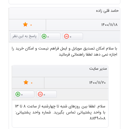
حامد قلی زاده
0
۱۴۰۰/۱۱/۱۸
0
0
با سلام امکان تصدیق مویابل و ایمل فراهم نیست و امکان خرید را
اجازه نمی دهد لطفا راهنمائی فرمائید
مدیر سایت
0
۱۴۰۰/۱۱/۲۰
0
0
سلام. لطفا بین روزهای شنبه تا چهارشنبه از ساعت 8 تا 13
با واحد پشتیبانی تماس بگیرید. شماره واحد پشتیبانی:
88490108