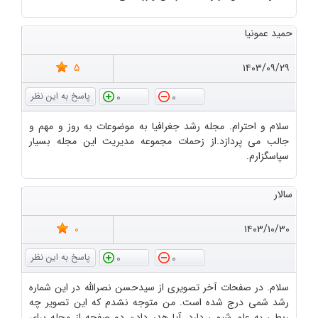
حمید عمونیا
5
۱۴۰۳/۰۹/۲۹
0
0
سلام و احترام. مجله رشد جغرافیا به موضوعات به روز و مهم و
جالب می پردازد.از زحمات مجموعه مدیریت این مجله بسیار
سپاسگزارم.
سالار
0
۱۴۰۳/۱۰/۳۰
0
0
سلام. در صفحات آخر تصویری از سیدحسن نصرالله در این شماره
رشد شمی درج شده است. من متوجه نشدم که این تصویر چه
ربطی به علم شیمی دارد. آیا هدر دادن دو صفحه از مجله برای