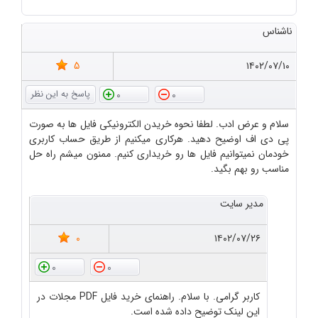
ناشناس
5
۱۴۰۲/۰۷/۱۰
0
0
سلام و عرض ادب. لطفا نحوه خریدن الکترونیکی فایل ها به صورت
پی دی اف اوضیح دهید. هرکاری میکنیم از طریق حساب کاربری
خودمان نمیتوانیم فایل ها رو خریداری کنیم. ممنون میشم راه حل
مناسب رو بهم بگید.
مدیر سایت
0
۱۴۰۲/۰۷/۲۶
0
0
کاربر گرامی. با سلام. راهنمای خرید فایل PDF مجلات در
این لینک توضیح داده شده است.