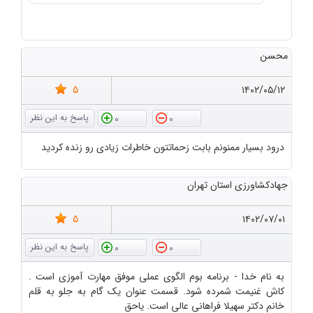
محسن
5
۱۴۰۲/۰۵/۱۲
0
0
درود بسیار ممنونم بابت زحماتتون خاطرات زیادی رو زنده کردید
جهادکشاورزی استان تهران
5
۱۴۰۲/۰۷/۰۱
0
0
به نام خدا - برنامه بوم الگوی عملی موفق مهارت آموزی است .
کاش غنیمت شمرده شود. قسمت عنوان یک گام به جلو به قلم
خانم دکتر سهیلا فراهانی عالی است. یاحق