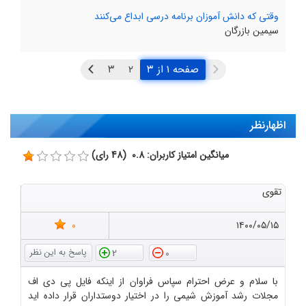
وقتی که دانش آموزان برنامه درسی ابداع می‌کنند
سیمین بازرگان
صفحه ۱ از ۳
اظهارنظر
میانگین امتیاز کاربران: 0.8 (48 رای)
تقوی
0
۱۴۰۰/۰۵/۱۵
2
0
با سلام و عرض احترام سپاس فراوان از اینکه فایل پی دی اف
مجلات رشد آموزش شیمی را در اختیار دوستداران قرار داده اید