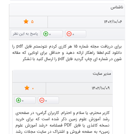
ناشناس
5
۱۴۰۲/۱۰/۰۶
0
0
برای دریافت مجله شماره 15 هر کاری کردم نتونستم فایل pdf را
دانلود کنم.لطفا راهکار ارائه دهید و حداقل برای اونایی که مقاله
شون در شماره ای چاپ گردید فایل pdf را ارسال کنید با تشکر
مدیر سایت
0
۱۴۰۲/۱۰/۰۹
0
0
کاربر محترم، یا سلام و احترام. کاربران گرامی؛ در صفحه‌ی
رشد آموزش علوم زمین ذکر شده است که برای خرید
نسخه کاغذی یا فایل PDF فصلنامه «رشد آموزش علوم
زمین» به صفحه فروش و اشتراک در سایت مجلات رشد