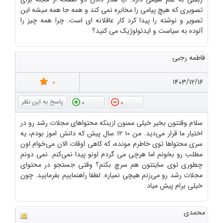
تصویری که هیچ پیامی را مخابره نمی کند و همه جا همه میشه این
تصویر و نوشته را پیدا کرد کار عاقلانه ای است. چرا همه چیز را
آلوده به سیاست و ایدئولوژیک می کنید؟
فاطمه رجبی
0
۱۴۰۳/۱۲/۱۶
0
0
سلام وقتتون بخیر خیلی ممنون ازینکه محتواهای مجلات رشد رو در
اختیار ما قرار می‌دید. من ۱۰ ۱۲ سال پیش که دانش اموز بودم، یه
سری محتواها توی خاطرم مونده، که کاهی اوقات الان می‌خوام اون
مطلب رو بخونم اما هرچی می گردم اونو پیدا نمی‌کنم. نمی دونم
چطوری توی سایتتون هم سرچ بکنم؟ وقتی جستجو در محتوای
مجلات رشد رو می‌زنم هیچی نمیاره. لطفا راهنماییم بفرمایید. چون
خیلی برام پیش میاد.
محمدی