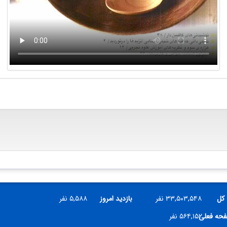
 کل
۳۳,۵۰۳,۵۴۸ نفر
بازدید امروز
۵,۵۸۸ نفر
فحه فعلی
۵۶۴,۱۵۲ نفر