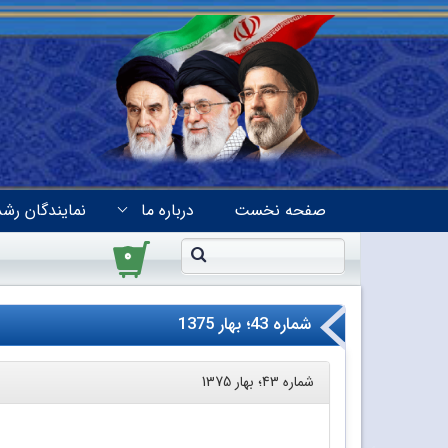
صفحه نخست
درباره ما
نمایندگان رشد
۰
شماره 43؛ بهار 1375
شماره 43؛ بهار 1375