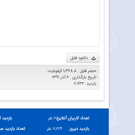
دانلود فایل
حجم فایل : 1,328.8 کیلوبایت
تاریخ بارگذاری : ۶ آذر ۱۳۹۱
بازدید: ۲,۷۳۲
تعداد کاربران آنلاین
۶۷ نفر
بازدید 
بازدید دیروز
۷,۲۲۹ نفر
تعداد بازدید ص