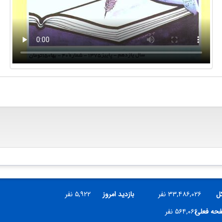
کل
۳۳,۴۸۶,۰۲۶ نفر
بازدید امروز
۵,۹۲۲ نفر
فحه فعلی
۵۶۴,۰۶۶ نفر