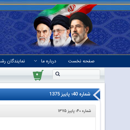
صفحه نخست
درباره ما
نمایندگان رشد
۰
شماره 40؛ پاییز 1375
شماره 40؛ پاییز 1375