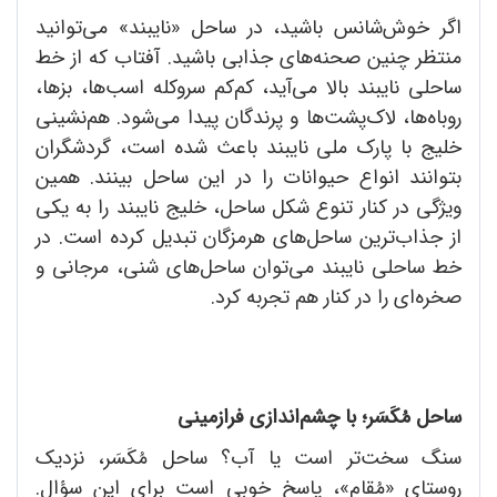
اگر خوش‌شانس باشید، در ساحل «نایبند» می‌توانید
منتظر چنین صحنه‌های جذابی باشید. آفتاب که از خط
ساحلی نایبند بالا می‌آید، کم‌کم سروکله اسب‌ها، بزها،
روباه‌ها، لاک‌پشت‌ها و پرندگان پیدا می‌شود. هم‌نشینی
خلیج با پارک ملی نایبند باعث شده است، گردشگران
بتوانند انواع حیوانات را در این ساحل بینند. همین
ویژگی در کنار تنوع شکل ساحل، ‌خلیج نایبند را به یکی
از جذاب‌ترین ساحل‌های هرمزگان تبدیل کرده ‌است. در
خط ساحلی نایبند می‌توان ساحل‌های شنی،‌ مرجانی و
صخره‌ای را در کنار هم تجربه کرد.
ساحل مُکَسَر؛ با چشم‌اندازی فرازمینی
سنگ سخت‌تر است یا آب؟ ساحل مُکَسَر، نزدیک
روستای «مُقام»، پاسخ خوبی‌ است برای این سؤال.