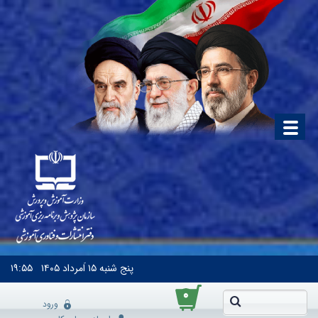
پنج شنبه
۱۵ اَمرداد ۱۴۰۵
۱۹:۵۵
۰
ورود