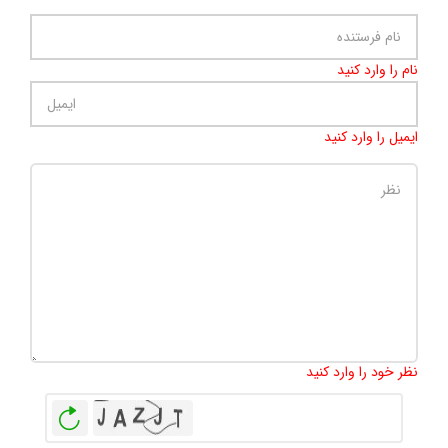
نام را وارد کنید
ایمیل را وارد کنید
تعداد کاراکتر باقیمانده
:
500
نظر خود را وارد کنید
بازخوانی