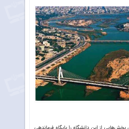
صطفی چمران بخش‌هایی از این دانشگاه را پایگاه فرماندهی