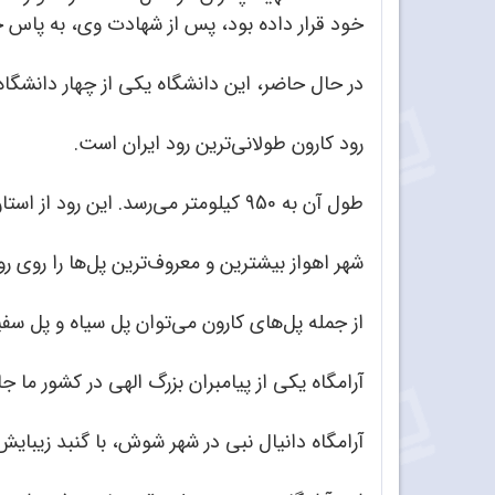
خود قرار داده بود، پس از شهادت وی، به پاس خ
در حال حاضر، این دانشگاه یکی از چهار دانشگاه
رود کارون طولانی‌ترین رود ایران است.
طول آن به 950 کیلومتر می‌رسد. این رود از استان چهار محال و بختیاری شروع می‌شود و به جلگه‌ی خوزستان در منطقه‌ی گتوند می‌رسد.
شهر اهواز بیشترین و معروف‌ترین پل‌ها را روی رو
از جمله پل‌های کارون می‌توان پل سیاه و پل سفید 
آرامگاه یکی از پیامبران بزرگ الهی در کشور ما 
آرامگاه دانیال نبی در شهر شوش، با گنبد زیبای