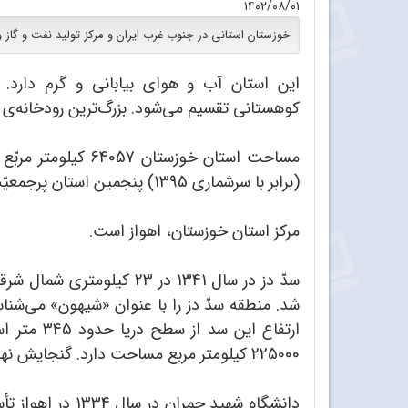
۱۴۰۲/۰۸/۰۱
خوزستان استانی در جنوب غرب ایران و مرکز تولید نفت و گاز
این استان آب و هوای بیابانی و گرم دارد.
کوهستانی تقسیم می‌شود. بزرگ‌ترین رودخانه‌ی ا
(برابر با سرشماری 1395) پنجمین استان پرجمعیّت ایران محسوب می‌شود.
مرکز استان خوزستان، اهواز است.
سدّ دز در سال 1341 در 23 کی
225000 کیلومتر مربع مساحت دارد. گنجایش نهایی این سد حدود 3/3 میلیارد متر مکعب است.
دانشگاه شهید چ