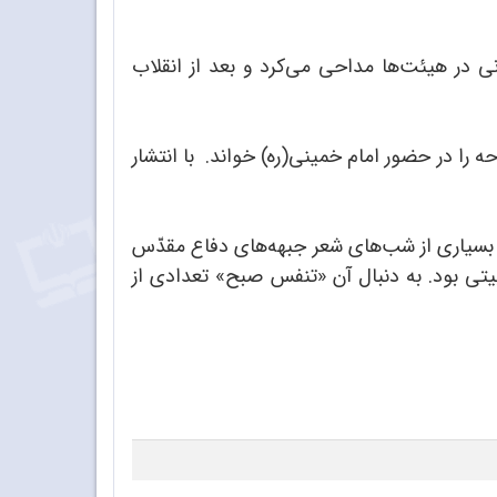
13 دیده به جهان گشود. از سنین نوجوانی در هیئت‌ها مداحی می‌کرد و بعد از انقلاب
 را در حضور امام خمینی(ره) خواند. با انتشار
ه‌ی هنری در بسیاری از شب‌های شعر جبهه‌های دفاع مقدّس
یتی بود. به دنبال آن «تنفس صبح» تعدادی از