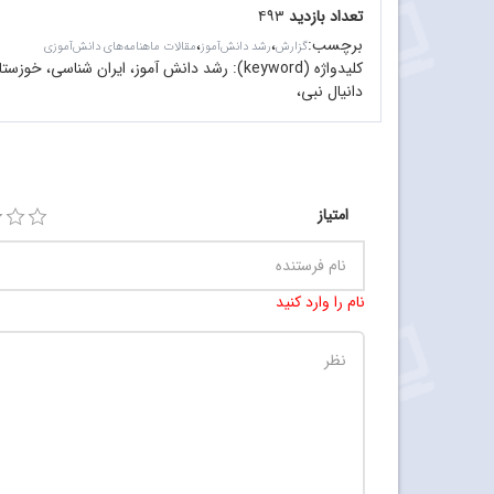
تعداد بازدید
۴۹۳
برچسب
:
،
،
گزارش
رشد دانش‌آموز
مقالات ماهنامه‌های دانش‌آموزی
کلیدواژه (keyword):
رشد دانش آموز، ایران شناسی، خوزستان 
دانیال نبی،
امتیاز
نام را وارد کنید