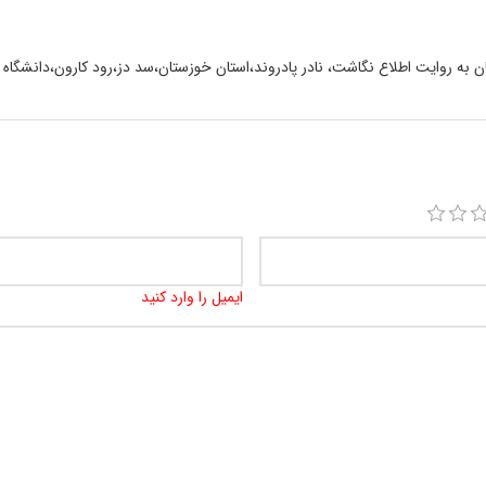
به روایت اطلاع نگاشت، نادر پادروند،استان خوزستان،سد دز،رود کارون،دانشگاه ش
ایمیل را وارد کنید