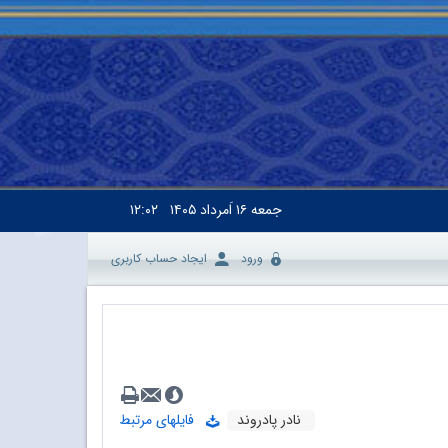
جمعه
۱۶ اَمرداد ۱۴۰۵
۱۲:۰۲
ورود
ایجاد حساب کاربری
نادر پادروند
فایلهای مرتبط